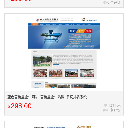
0 条评价
蓝色营销型企业网站_营销型企业站群_多词排名系统
298.00
1291 人
￥
0 条评价