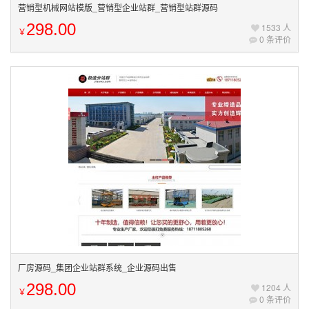
营销型机械网站模版_营销型企业站群_营销型站群源码
298.00
1533 人
￥
0 条评价
厂房源码_集团企业站群系统_企业源码出售
298.00
1204 人
￥
0 条评价