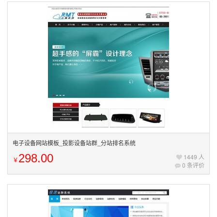
电子设备网站模板_投影设备站群_分站排名系统
298.00
1449 人
￥
0 条评价