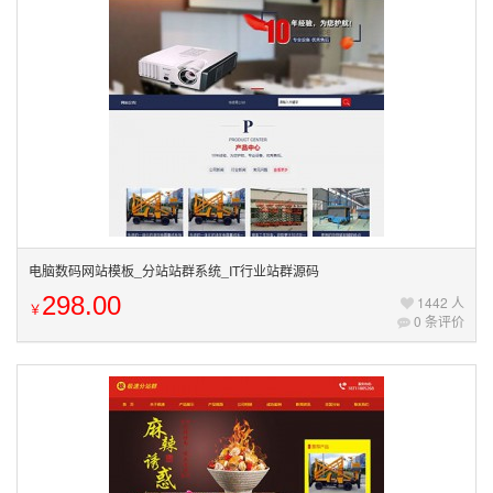
电脑数码网站模板_分站站群系统_IT行业站群源码
298.00
1442 人
￥
0 条评价