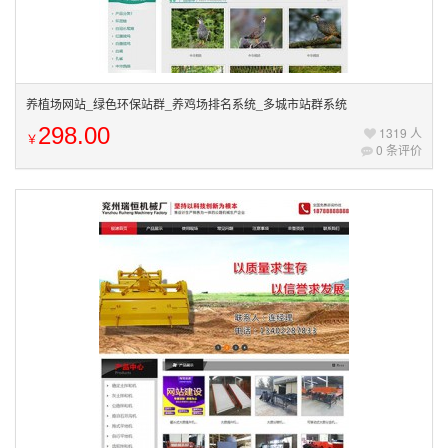
养植场网站_绿色环保站群_养鸡场排名系统_多城市站群系统
298.00
1319 人
￥
0 条评价