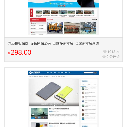
仿ab模板站群_设备网站源码_网站多词排名_长尾词排名系统
298.00
1913 人
￥
0 条评价