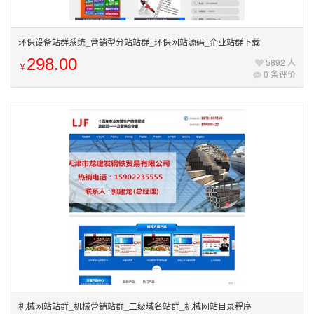
环保设备站群系统_营销型分站站群_环保网站源码_企业站群下载
298.00
5892 人
￥
0 条评价
机械网站站群_机械营销站群_二级域名站群_机械网站目录程序