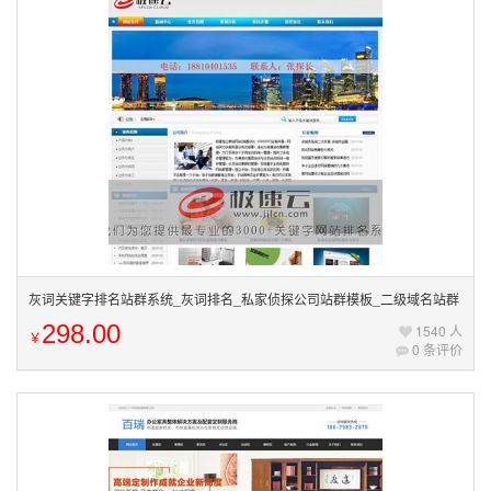
灰词关键字排名站群系统_灰词排名_私家侦探公司站群模板_二级域名站群
298.00
1540 人
￥
0 条评价