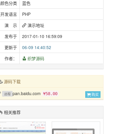
颜色分类
蓝色
开发语言
PHP
演 示
演示地址
发布于
2017-01-10 16:59:09
更新于
06-09 14:40:52
作者：
织梦源码
源码下载
pan.baidu.com
¥58.00
远程
购买
相关推荐