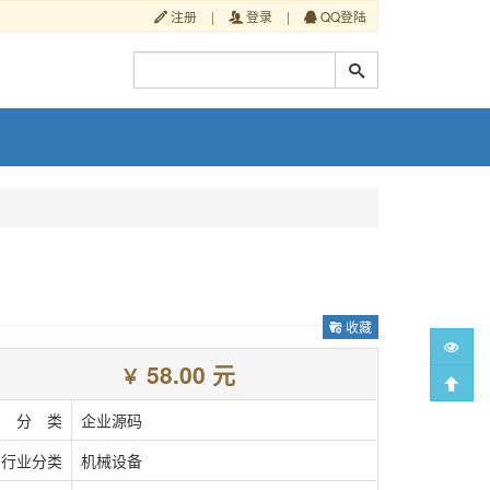
注册
|
登录
|
QQ登陆
收藏
58.00 元
￥
分 类
企业源码
行业分类
机械设备