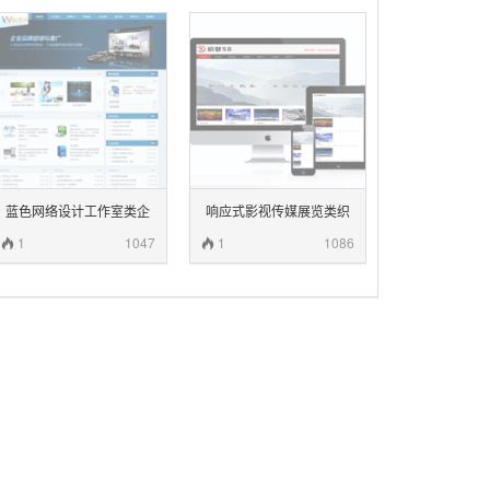
蓝色网络设计工作室类企
响应式影视传媒展览类织
业
梦模板
1
1047
1
1086