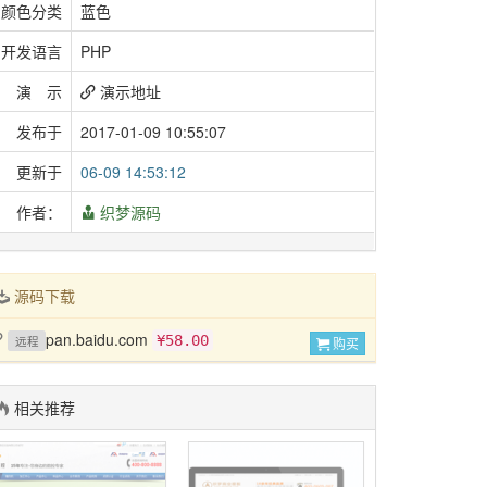
颜色分类
蓝色
开发语言
PHP
演 示
演示地址
发布于
2017-01-09 10:55:07
更新于
06-09 14:53:12
作者：
织梦源码
源码下载
pan.baidu.com
¥58.00
远程
购买
相关推荐