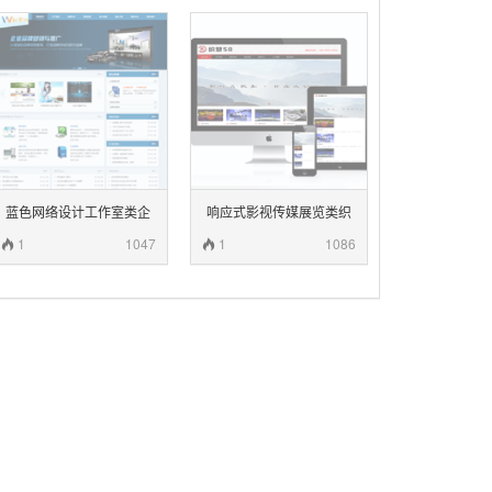
蓝色网络设计工作室类企
响应式影视传媒展览类织
业
梦模板
1
1047
1
1086