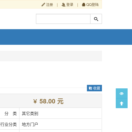
注册
|
登录
|
QQ登陆
收藏
58.00 元
￥
分 类
其它类别
行业分类
地方门户