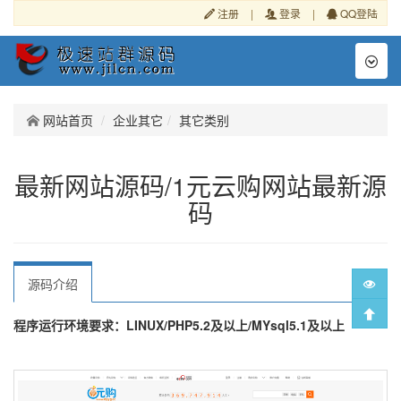
注册
|
登录
|
QQ登陆
Toggl
naviga
网站首页
企业其它
其它类别
最新网站源码/1元云购网站最新源
码
源码介绍
程序运行环境要求：LINUX/PHP5.2及以上/MYsql5.1及以上