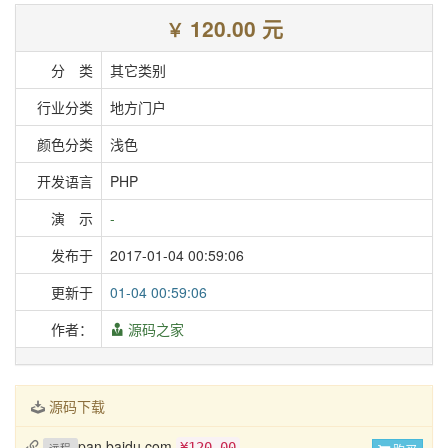
120.00 元
￥
分 类
其它类别
行业分类
地方门户
颜色分类
浅色
开发语言
PHP
演 示
-
发布于
2017-01-04 00:59:06
更新于
01-04 00:59:06
作者：
源码之家
源码下载
pan.baidu.com
¥120.00
远程