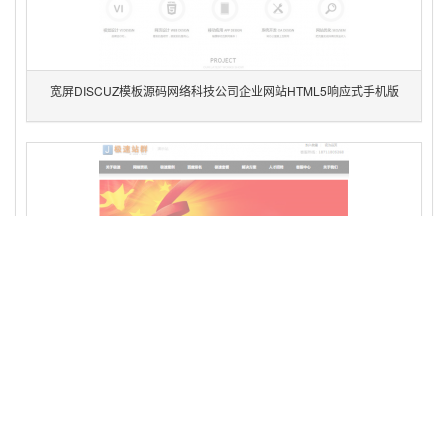
宽屏DISCUZ模板源码网络科技公司企业网站HTML5响应式手机版
多城市系统二次开源,多城市全国分站关键字排名站名