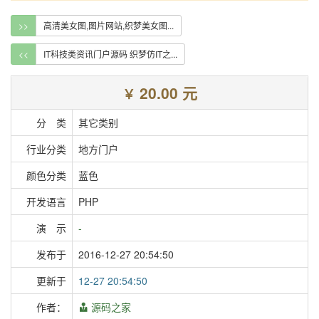
>>
高清美女图,图片网站,织梦美女图...
<<
IT科技类资讯门户源码 织梦仿IT之...
20.00 元
￥
分 类
其它类别
行业分类
地方门户
颜色分类
蓝色
开发语言
PHP
演 示
-
发布于
2016-12-27 20:54:50
更新于
12-27 20:54:50
作者：
源码之家