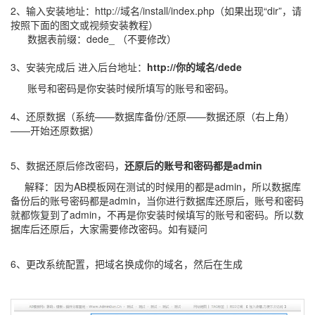
2、输入安装地址：http://域名/install/index.php（如果出现“dir”，请
按照下面的图文或视频安装教程）
数据表前缀：dede_ （不要修改）
3、安装完成后 进入后台地址：
http://你的域名/dede
账号和密码是你安装时候所填写的账号和密码。
4、还原数据（系统——数据库备份/还原——数据还原（右上角）
——开始还原数据）
5、数据还原后修改密码，
还原后的账号和密码都是admin
解释：因为AB模板网在测试的时候用的都是admin，所以数据库
备份后的账号密码都是admin，当你进行数据库还原后，账号和密码
就都恢复到了admin，不再是你安装时候填写的账号和密码。所以数
据库后还原后，大家需要修改密码。如有疑问
6、更改系统配置，把域名换成你的域名，然后在生成