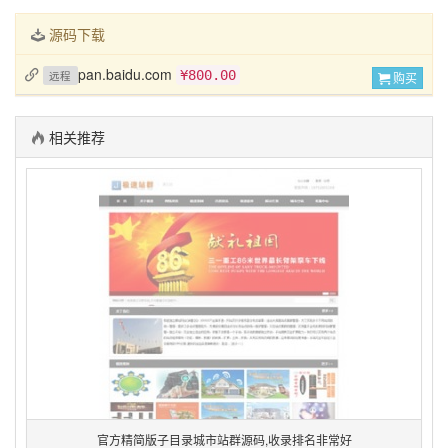
源码下载
pan.baidu.com
¥800.00
远程
购买
相关推荐
官方精简版子目录城市站群源码,收录排名非常好