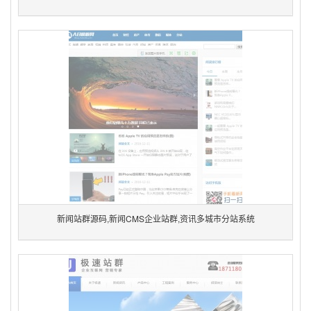
新闻站群源码,新闻CMS企业站群,资讯多城市分站系统