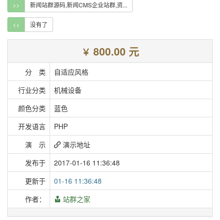
>>
新闻站群源码,新闻CMS企业站群,资...
<<
没有了
800.00 元
￥
分 类
自适应风格
行业分类
机械设备
颜色分类
蓝色
开发语言
PHP
演 示
演示地址
发布于
2017-01-16 11:36:48
更新于
01-16 11:36:48
作者：
站群之家